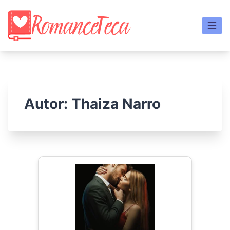
Skip
to
content
Autor:
Thaiza Narro