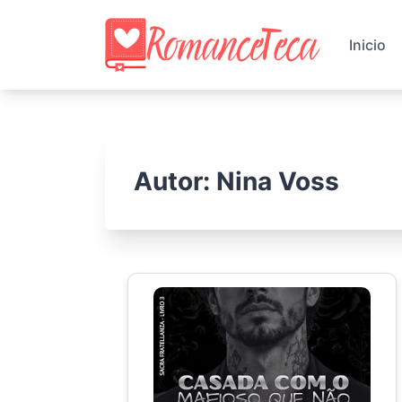
Skip
to
Inicio
content
Autor:
Nina Voss