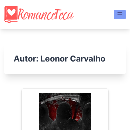
Skip
to
content
Autor:
Leonor Carvalho