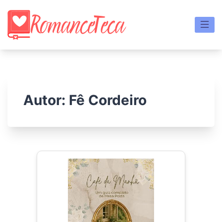
Skip
to
content
Autor:
Fê Cordeiro